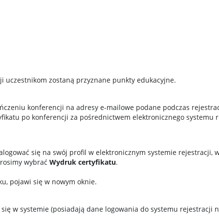
cji uczestnikom zostaną przyznane punkty edukacyjne.
ończeniu konferencji na adresy e-mailowe podane podczas rejestrac
fikatu po konferencji za pośrednictwem elektronicznego systemu re
logować się na swój profil w elektronicznym systemie rejestracji, 
 prosimy wybrać
Wydruk certyfikatu
.
u, pojawi się w nowym oknie.
 się w systemie (posiadają dane logowania do systemu rejestracji n