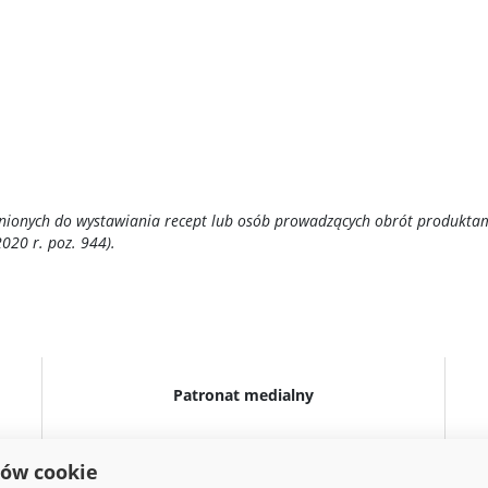
awnionych do wystawiania recept lub osób prowadzących obrót produkta
020 r. poz. 944).
Patronat medialny
ków cookie