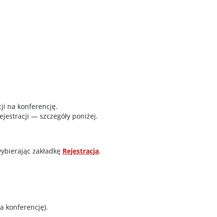
ji na konferencję.
jestracji — szczegóły poniżej.
wybierając zakładkę
Rejestracja
.
a konferencję).