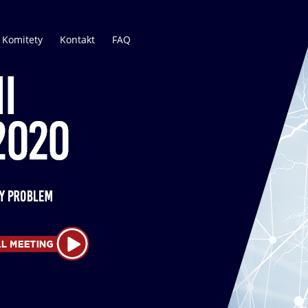
Komitety
Kontakt
FAQ
Komitet Honorowy
Komitet Naukowy
Komitet Organizacyjny