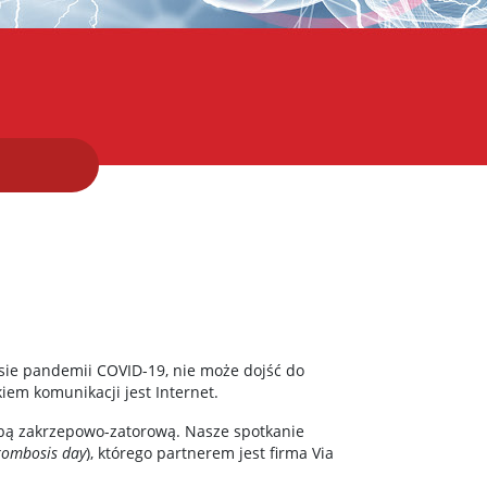
asie pandemii COVID-19, nie może dojść do
iem komunikacji jest Internet.
robą zakrzepowo-zatorową. Nasze spotkanie
rombosis day
), którego partnerem jest firma Via