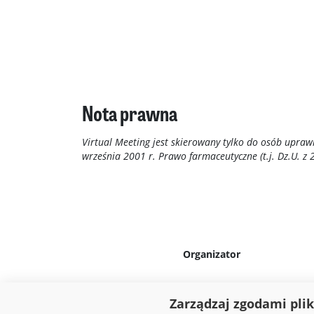
Nota prawna
Virtual Meeting jest skierowany tylko do osób upr
września 2001 r. Prawo farmaceutyczne (t.j. Dz.U. z 2
Organizator
Zarządzaj zgodami pli