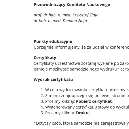
Przewodniczący Komitetu Naukowego
prof. dr hab. n. med. Krzysztof Ziaja
dr hab. n. med. Damian Ziaja
Punkty edukacyjne
Uprzejmie informujemy, że za udział w konferen
Certyfikaty
Certyfikaty uczestnictwa zostaną wysłane po zak
Istnieje możliwość samodzielnego wydruku* certy
Wydruk certyfikatu
W celu wydrukowania certyfikatu prosimy za
Z menu znajdującego się po lewej stronie
Prosimy kliknąć
Pobierz certyfikat
.
Wygenerowany certyfikat, gotowy do wydruk
Prosimy kliknąć
Drukuj
.
*Dotyczy osób, które samodzielnie zarejestrowały