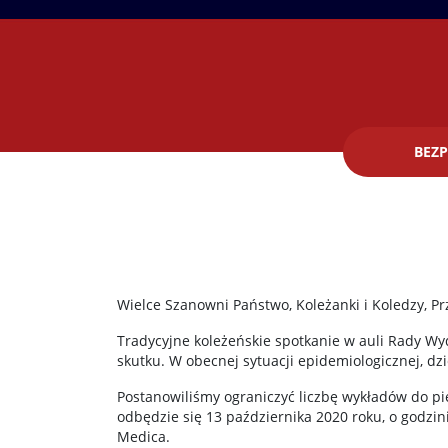
BEZP
Wielce Szanowni Państwo, Koleżanki i Koledzy, Pr
Tradycyjne koleżeńskie spotkanie w auli Rady Wy
skutku. W obecnej sytuacji epidemiologicznej, d
Postanowiliśmy ograniczyć liczbę wykładów do pi
odbędzie się 13 października 2020 roku, o godzin
Medica.