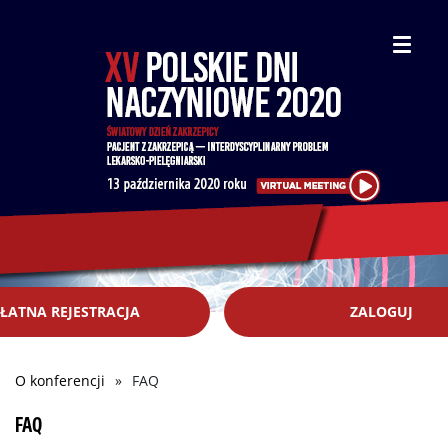
ŁATNA REJESTRACJA
ZALOGUJ
O konferencji
FAQ
Ścieżka
nawigacyjna
FAQ